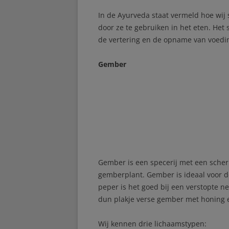
In de Ayurveda staat vermeld hoe wij
door ze te gebruiken in het eten. Het
de vertering en de opname van voedin
Gember
Gember is een specerij met een sche
gemberplant. Gember is ideaal voor de
peper is het goed bij een verstopte n
dun plakje verse gember met honing e
Wij kennen drie lichaamstypen: