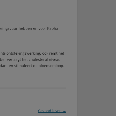
teringsvuur hebben en voor Kapha
ti-ontstekingswerking, ook remt het
ber verlaagt het cholesterol niveau.
xidant en stimuleert de bloedsomloop.
Gezond leven
→