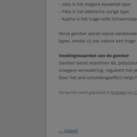
– Vata is het magere kouwelijk type
– Pitta is het atletische vurige type
– Kapha is het trage volle lichaamstyp
Verse gember wordt vooral aanbevolen
types, omdat zij van nature een trage
Voedingswaarden van de gember
Gember bevat vitaminen B6, potassiu
vroegere veroudering, reguleert het je
Door het anti-ontstekingseffect helpt
Dit bericht werd geplaatst in
Artikelen
op
2
Berichtnavigatie
←
Gebed