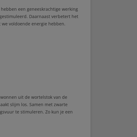
e hebben een geneeskrachtige werking
 gestimuleerd. Daarnaast verbetert het
at we voldoende energie hebben.
wonnen uit de wortelstok van de
maakt slijm los. Samen met zwarte
gsvuur te stimuleren. Zo kun je een