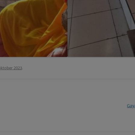
oktober 2023
.
Gay