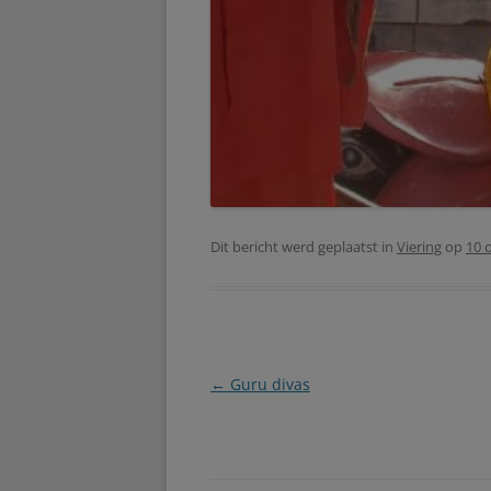
Dit bericht werd geplaatst in
Viering
op
10 
Berichtnavigatie
←
Guru divas