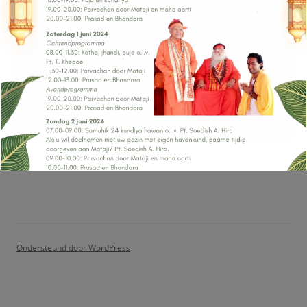
Ondersteund door WordPress